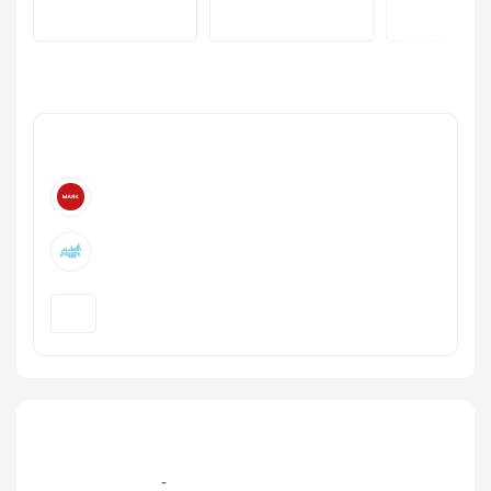
+7 495 799‑97-97