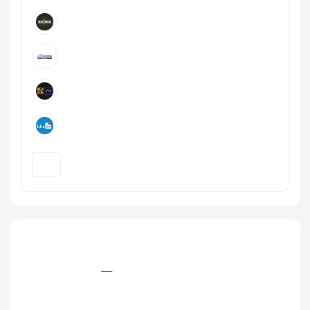
+7 (499) 579‒77‒09